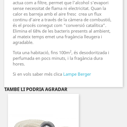
actua com a filtre, permet que l'alcohol s'evapori
sense necessitat de flama ni electricitat. Quan la
calor es barreja amb el aire fresc crea un flux
continu d’aire a través de la càmera de combustió,
és el procés conegut com “conversió catalítica”.
Elimina el 68% de les bacteris presents al ambient,
al mateix temps emet una fragància lleugera i
agradable.
2
Tota una habitació, fins 100m
, és desodoritzada i
perfumada en pocs minuts, i la fragància dura
hores.
Si en vols saber més clica
Lampe Berger
TAMBÉ LI PODRIA AGRADAR