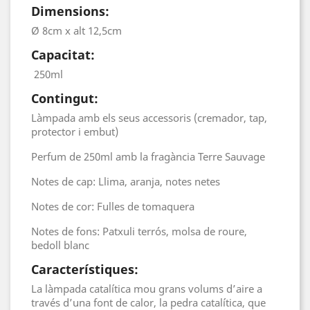
Dimensions:
Ø 8cm x alt 12,5cm
Capacitat:
250ml
Contingut:
Làmpada amb els seus accessoris (cremador, tap,
protector i embut)
Perfum de 250ml amb la fragància Terre Sauvage
Notes de cap: Llima, aranja, notes netes
N
otes de cor: Fulles de tomaquera
Notes de fons: Patxuli terrós, molsa de roure,
bedoll blanc
Característiques:
La làmpada catalítica mou grans volums d’aire a
través d’una font de calor, la pedra catalítica, que