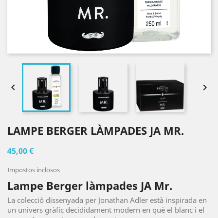


LAMPE BERGER LÀMPADES JA MR.
45,00 €
Impostos inclosos
Lampe Berger làmpades JA Mr.
La colecció dissenyada per Jonathan Adler està inspirada en
un univers gràfic decididament modern en què el blanc i el