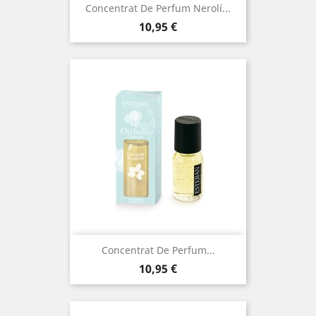
Concentrat De Perfum Nerolí...
Preu
10,95 €
Concentrat De Perfum...
Preu
10,95 €