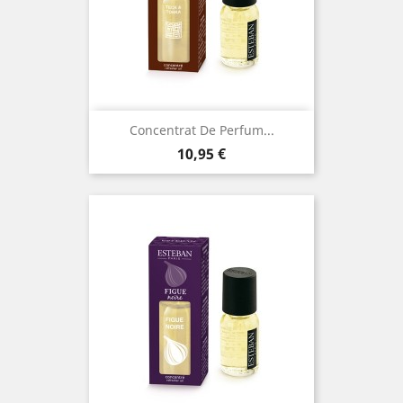
Concentrat De Perfum...
Preu
10,95 €