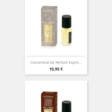
Concentrat De Perfum Esprit...
Preu
10,95 €