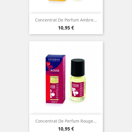
Concentrat De Perfum Ambre...
Preu
10,95 €
Concentrat De Perfum Rouge...
Preu
10,95 €