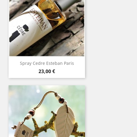
Spray Cedre Esteban Paris
Preu
23,00 €