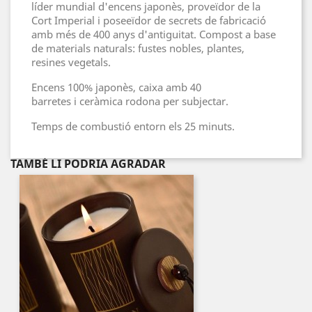
líder mundial d'encens japonès, proveïdor de la
Cort Imperial i poseeïdor de secrets de fabricació
amb més de 400 anys d'antiguitat. Compost a base
de materials naturals: fustes nobles, plantes,
resines vegetals.
Encens 100% japonès, caixa amb 40
barretes i ceràmica rodona per subjectar.
Temps de combustió entorn els 25 minuts.
TAMBÉ LI PODRIA AGRADAR