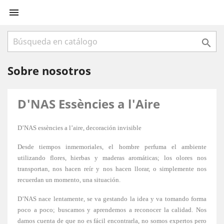


Sobre nosotros
D'NAS
Essències a l'Aire
D’NAS essències a l’aire, decoración invisible
Desde tiempos inmemoriales, el hombre perfuma el ambiente
utilizando flores, hierbas y maderas aromáticas; los olores nos
transportan, nos hacen reír y nos hacen llorar, o simplemente nos
recuerdan un momento, una situación.
D’NAS nace lentamente, se va gestando la idea y va tomando forma
poco a poco; buscamos y aprendemos a reconocer la calidad. Nos
damos cuenta de que no es fácil encontrarla, no somos expertos pero